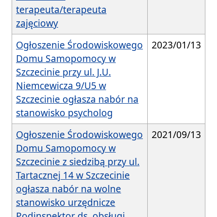
terapeuta/terapeuta
zajęciowy
Ogłoszenie Środowiskowego
2023/01/13
Domu Samopomocy w
Szczecinie przy ul. J.U.
Niemcewicza 9/U5 w
Szczecinie ogłasza nabór na
stanowisko psycholog
Ogłoszenie Środowiskowego
2021/09/13
Domu Samopomocy w
Szczecinie z siedzibą przy ul.
Tartacznej 14 w Szczecinie
ogłasza nabór na wolne
stanowisko urzędnicze
Podinspektor ds. obsługi