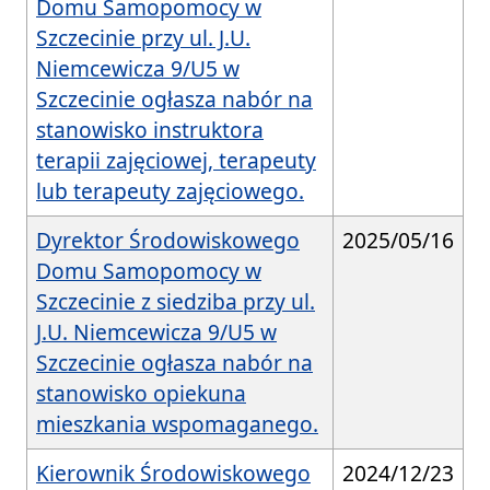
Domu Samopomocy w
Szczecinie przy ul. J.U.
Niemcewicza 9/U5 w
Szczecinie ogłasza nabór na
stanowisko instruktora
terapii zajęciowej, terapeuty
lub terapeuty zajęciowego.
Dyrektor Środowiskowego
2025/05/16
Domu Samopomocy w
Szczecinie z siedziba przy ul.
J.U. Niemcewicza 9/U5 w
Szczecinie ogłasza nabór na
stanowisko opiekuna
mieszkania wspomaganego.
Kierownik Środowiskowego
2024/12/23