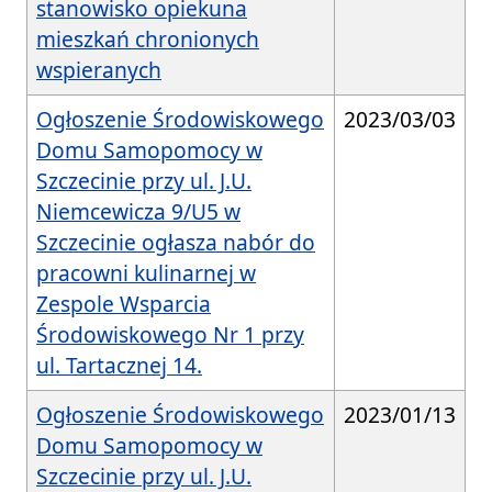
stanowisko opiekuna
mieszkań chronionych
wspieranych
Ogłoszenie Środowiskowego
2023/03/03
Domu Samopomocy w
Szczecinie przy ul. J.U.
Niemcewicza 9/U5 w
Szczecinie ogłasza nabór do
pracowni kulinarnej w
Zespole Wsparcia
Środowiskowego Nr 1 przy
ul. Tartacznej 14.
Ogłoszenie Środowiskowego
2023/01/13
Domu Samopomocy w
Szczecinie przy ul. J.U.