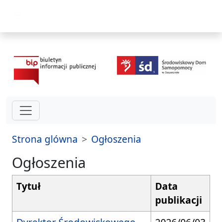
przejdź do głównego menu
Strona glówna
Ogłoszenia
Ogłoszenia
Tytuł
Data
publikacji