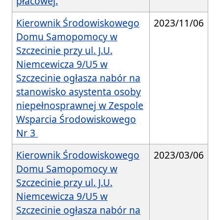
płacowej.
Kierownik Środowiskowego
2023/11/06
Domu Samopomocy w
Szczecinie przy ul. J.U.
Niemcewicza 9/U5 w
Szczecinie ogłasza nabór na
stanowisko asystenta osoby
niepełnosprawnej w Zespole
Wsparcia Środowiskowego
Nr 3
Kierownik Środowiskowego
2023/03/06
Domu Samopomocy w
Szczecinie przy ul. J.U.
Niemcewicza 9/U5 w
Szczecinie ogłasza nabór na