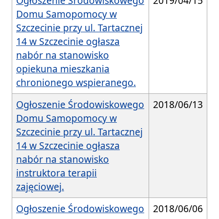
Ogłoszenie Środowiskowego
2019/04/15
Domu Samopomocy w
Szczecinie przy ul. Tartacznej
14 w Szczecinie ogłasza
nabór na stanowisko
opiekuna mieszkania
chronionego wspieranego.
Ogłoszenie Środowiskowego
2018/06/13
Domu Samopomocy w
Szczecinie przy ul. Tartacznej
14 w Szczecinie ogłasza
nabór na stanowisko
instruktora terapii
zajęciowej.
Ogłoszenie Środowiskowego
2018/06/06